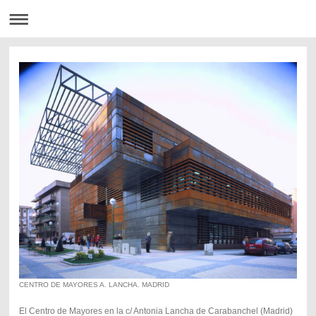
CENTRO DE MAYORES A. LANCHA. MADRID
El Centro de Mayores en la c/ Antonia Lancha de Carabanchel (Madrid)