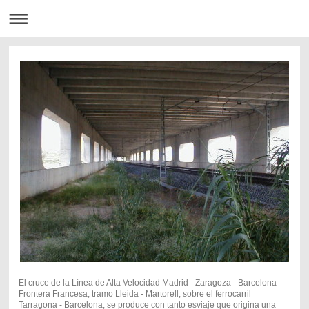
El cruce de la Línea de Alta Velocidad Madrid - Zaragoza - Barcelona -
Frontera Francesa, tramo Lleida - Martorell, sobre el ferrocarril
Tarragona - Barcelona, se produce con tanto esviaje que origina una